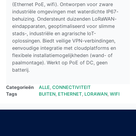
(Ethernet PoE, wifi). Ontworpen voor zware
industriële omgevingen met waterdichte IP67-
behuizing. Ondersteunt duizenden LoRaWAN-
eindapparaten, geoptimaliseerd voor slimme
stads-, industriële en agrarische IoT-
oplossingen. Biedt veilige VPN-verbindingen,
eenvoudige integratie met cloudplatforms en
flexibele installatiemogelijkheden (wand- of
paalmontage). Werkt op PoE of DC, geen
batterij.
Categorieën
ALLE
,
CONNECTIVITEIT
Tags
BUITEN
,
ETHERNET
,
LORAWAN
,
WIFI