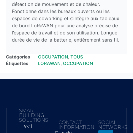
détection de mouvement et de chaleur.
Fonctionne dans les bureaux ouverts ou les
espaces de coworking et s’intègre aux tableaux
de bord LoRaWAN pour une analyse précise de
l’espace de travail et de son utilisation. Longue
durée de vie de la batterie, entièrement sans fil.
Catégories
OCCUPATION
,
TOUS
Étiquettes
LORAWAN
,
OCCUPATION
SMART
BUILDING
SOLUTIONS
CONTACT
SOCIAL
Real
INFORMATION
NETWORKS